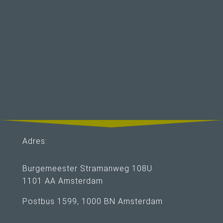
AUDI MISSION ZERO EVENT 2019
Adres:
Burgemeester Stramanweg 108U
1101 AA Amsterdam
Postbus 1599, 1000 BN Amsterdam