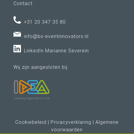
Contact:
+31 20 347 35 80
info@bs-eventinnovators.nl
LinkedIn Marianne Severein
Wij zijn aangesloten bij:
Cookiebeleid
|
Privacyverklaring
|
Algemene
voorwaarden