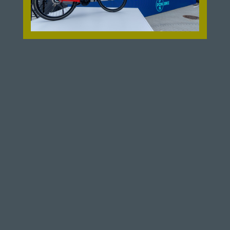
AUDIFY NIEUWJAARSEVENT 2024